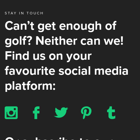
STAY IN TOUCH
Can’t get enough of
golf? Neither can we!
Find us on your
favourite social media
platform:
x
b
a
d
z