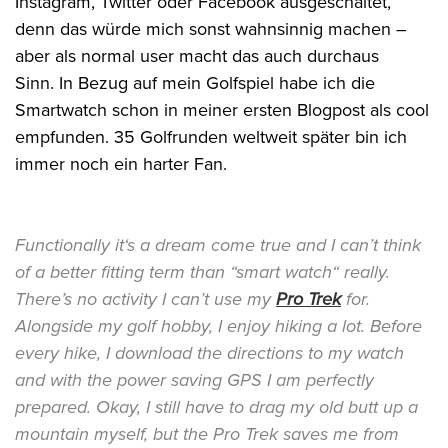
Instagram, Twitter oder Facebook ausgeschaltet,
denn das würde mich sonst wahnsinnig machen –
aber als normal user macht das auch durchaus
Sinn. In Bezug auf mein Golfspiel habe ich die
Smartwatch schon in meiner ersten Blogpost als cool
empfunden. 35 Golfrunden weltweit später bin ich
immer noch ein harter Fan.
Functionally it‘s a dream come true and I can’t think
of a better fitting term than “smart watch“ really.
There’s no activity I can’t use my
Pro Trek
for.
Alongside my golf hobby, I enjoy hiking a lot. Before
every hike, I download the directions to my watch
and with the power saving GPS I am perfectly
prepared. Okay, I still have to drag my old butt up a
mountain myself, but the Pro Trek saves me from