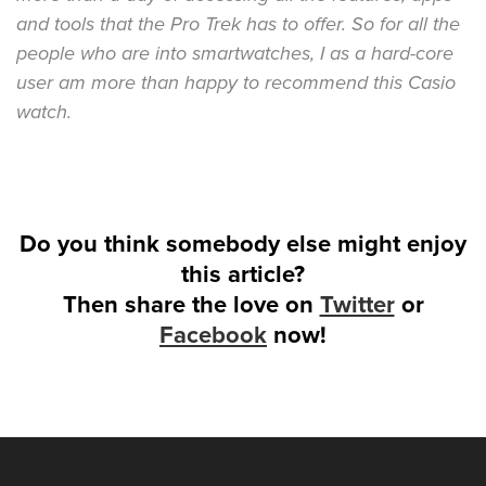
and tools that the Pro Trek has to offer. So for all the
people who are into smartwatches, I as a hard-core
user am more than happy to recommend this Casio
watch.
Do you think somebody else might enjoy
this article?
Then share the love on
Twitter
or
Facebook
now!