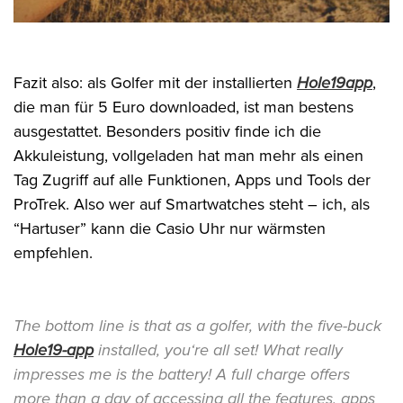
Fazit also: als Golfer mit der installierten
Hole19app
,
die man für 5 Euro downloaded, ist man bestens
ausgestattet. Besonders positiv finde ich die
Akkuleistung, vollgeladen hat man mehr als einen
Tag Zugriff auf alle Funktionen, Apps und Tools der
ProTrek. Also wer auf Smartwatches steht – ich, als
“Hartuser” kann die Casio Uhr nur wärmsten
empfehlen.
The bottom line is that as a golfer, with the five-buck
Hole19-app
installed, you‘re all set! What really
impresses me is the battery! A full charge offers
more than a day of accessing all the features, apps