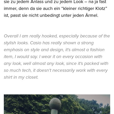
sie zu jedem Anlass und zu jedem Look – na ja fast
immer, denn da sie auch ein “kleiner richtiger Klotz”
ist, passt sie nicht unbedingt unter jeden Ärmel.
Overall I am really hooked, especially because of the
stylish looks. Casio has really shown a strong
emphasis on style and design, it‘s almost a fashion
item, I would say. I wear it on every occasion with
any look, well almost any look, since it‘s packed with
so much tech, it doesn‘t necessarily work with every
shirt in my closet.