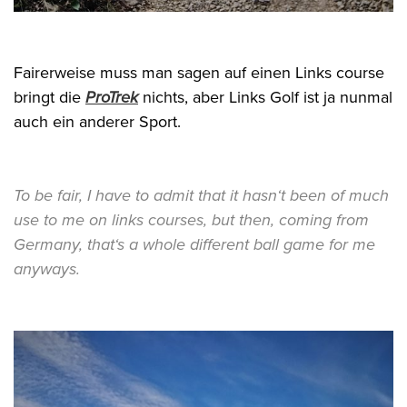
Fairerweise muss man sagen auf einen Links course
bringt die
ProTrek
nichts, aber Links Golf ist ja nunmal
auch ein anderer Sport.
To be fair, I have to admit that it hasn‘t been of much
use to me on links courses, but then, coming from
Germany, that‘s a whole different ball game for me
anyways.