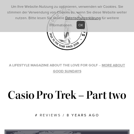
Um Ihre Website-Nutzung zu optimieren, verwenden wir Cookies. Sie
stimmen der Verwendung von Cookies zu, wenn Sie diese Website weiter
nutzen. Bitte lesen Sie unsere
Datenschutzerklärung
für weitere
Informationen.
OK
A LIFESTYLE MAGAZINE ABOUT THE LOVE FOR GOLF
–
MORE ABOUT
GOOD SUNDAYS
Casio Pro Trek – Part two
#
REVIEWS
/
8 YEARS AGO