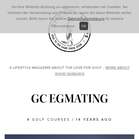
Um Ihre Website-Nutzung zu optimieren, verwenden wir Cookies. Sie
stimmen der Verwendung von Cookies zu, wenn Sie diese Website weiter
nutzen. Bitte lesen Sie unsere
Datenschutzerklärung
für weitere
Informationen.
OK
A LIFESTYLE MAGAZINE ABOUT THE LOVE FOR GOLF
–
MORE ABOUT
GOOD SUNDAYS
GC EGMATING
#
GOLF COURSES
/
14 YEARS AGO