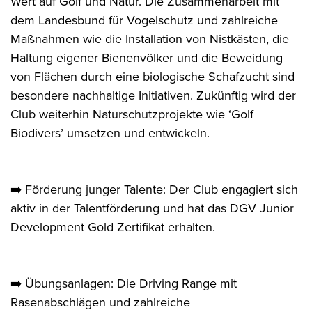
Wert auf Golf und Natur. Die Zusammenarbeit mit
dem Landesbund für Vogelschutz und zahlreiche
Maßnahmen wie die Installation von Nistkästen, die
Haltung eigener Bienenvölker und die Beweidung
von Flächen durch eine biologische Schafzucht sind
besondere nachhaltige Initiativen. Zukünftig wird der
Club weiterhin Naturschutzprojekte wie ‘Golf
Biodivers’ umsetzen und entwickeln.
➡️ Förderung junger Talente: Der Club engagiert sich
aktiv in der Talentförderung und hat das DGV Junior
Development Gold Zertifikat erhalten.
➡️ Übungsanlagen: Die Driving Range mit
Rasenabschlägen und zahlreiche