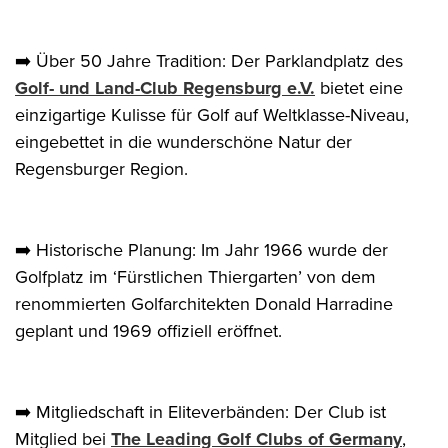
➡️ Über 50 Jahre Tradition: Der Parklandplatz des
Golf- und Land-Club Regensburg e.V.
bietet eine
einzigartige Kulisse für Golf auf Weltklasse-Niveau,
eingebettet in die wunderschöne Natur der
Regensburger Region.
➡️ Historische Planung: Im Jahr 1966 wurde der
Golfplatz im ‘Fürstlichen Thiergarten’ von dem
renommierten Golfarchitekten Donald Harradine
geplant und 1969 offiziell eröffnet.
➡️ Mitgliedschaft in Eliteverbänden: Der Club ist
Mitglied bei
The Leading Golf Clubs of Germany
,