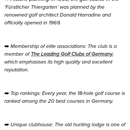
‘Fürstlicher Thiergarten’ was planned by the
renowned golf architect Donald Harradine and
officially opened in 1969.
➡️
Membership of elite associations: The club is a
member of
The Leading Golf Clubs of Germany
,
which emphasises its high quality and excellent
reputation.
➡️
Top rankings: Every year, the 18-hole golf course is
ranked among the 20 best courses in Germany.
➡️
Unique clubhouse: The old hunting lodge is one of