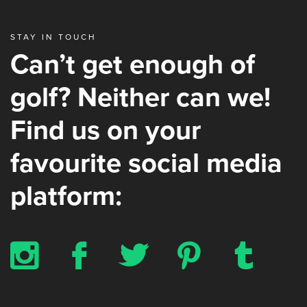
STAY IN TOUCH
Can’t get enough of
golf? Neither can we!
Find us on your
favourite social media
platform:
x
b
a
d
z