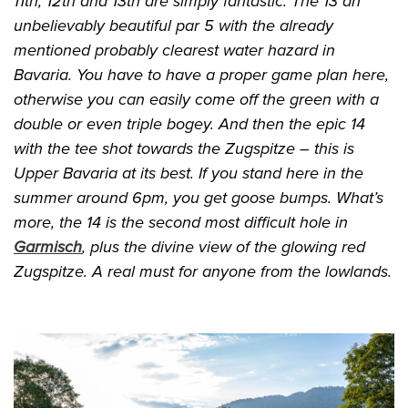
11th, 12th and 13th are simply fantastic. The 13 an
unbelievably beautiful par 5 with the already
mentioned probably clearest water hazard in
Bavaria. You have to have a proper game plan here,
otherwise you can easily come off the green with a
double or even triple bogey. And then the epic 14
with the tee shot towards the Zugspitze – this is
Upper Bavaria at its best. If you stand here in the
summer around 6pm, you get goose bumps. What’s
more, the 14 is the second most difficult hole in
Garmisch
, plus the divine view of the glowing red
Zugspitze. A real must for anyone from the lowlands.