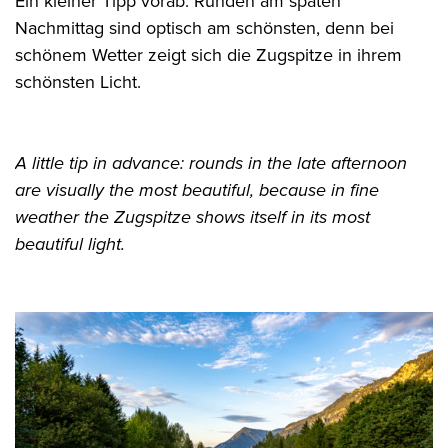
Ein kleiner Tipp vorab: Runden am späten
Nachmittag sind optisch am schönsten, denn bei
schönem Wetter zeigt sich die Zugspitze in ihrem
schönsten Licht.
A little tip in advance: rounds in the late afternoon
are visually the most beautiful, because in fine
weather the Zugspitze shows itself in its most
beautiful light.