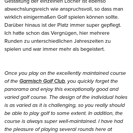
Gestaltung der einzelnen Löcher ist ebenso
abwechslungsreich wie anspruchsvoll, so dass man
wirklich einigermaßen Golf spielen können sollte.
Darüber hinaus ist der Platz immer super gepflegt.
Ich hatte schon das Vergnügen, hier mehrere
Runden zu unterschiedlichen Jahreszeiten zu
spielen und war immer mehr als begeistert.
Once you play on the excellently maintained course
of the
Garmisch Golf Club
, you quickly forget the
panorama and enjoy this exceptionally good and
varied golf course. The design of the individual holes
is as varied as it is challenging, so you really should
be able to play golf to some extent. In addition, the
course is always super well-maintained. I have had
the pleasure of playing several rounds here at