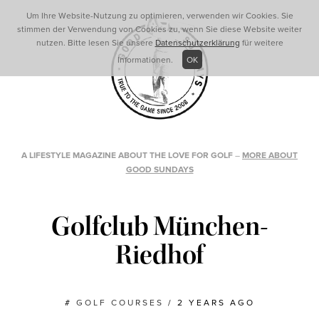
Um Ihre Website-Nutzung zu optimieren, verwenden wir Cookies. Sie
stimmen der Verwendung von Cookies zu, wenn Sie diese Website weiter
nutzen. Bitte lesen Sie unsere
Datenschutzerklärung
für weitere
Informationen.
OK
A LIFESTYLE MAGAZINE ABOUT THE LOVE FOR GOLF
–
MORE ABOUT
GOOD SUNDAYS
Golfclub München-
Riedhof
#
GOLF COURSES
/
2 YEARS AGO