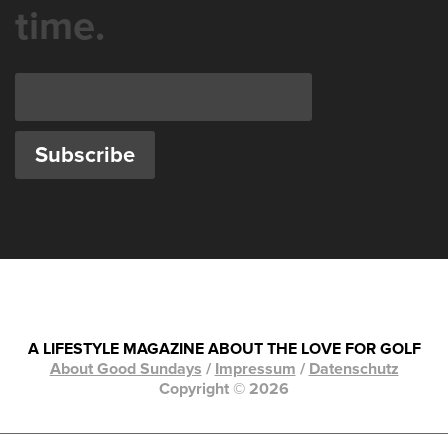
time.
A LIFESTYLE MAGAZINE ABOUT THE LOVE FOR GOLF
About Good Sundays
/
Impressum
/
Datenschutz
Copyright © 2026