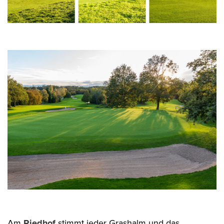
Am
Riedhof
stimmt jeder Grashalm und das