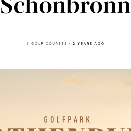
Schönbronn
#
GOLF COURSES
/
2 YEARS AGO