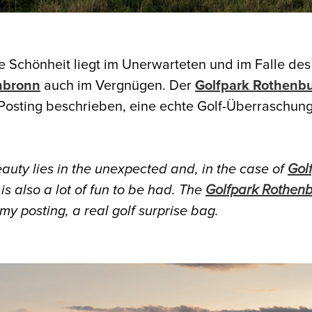
Die Schönheit liegt im Unerwarteten und im Falle de
nbronn
auch im Vergnügen. Der
Golfpark Rothenb
 Posting beschrieben, eine echte Golf-Überraschung
 Beauty lies in the unexpected and, in the case of
Gol
 is also a lot of fun to be had. The
Golfpark Rothen
 my posting, a real golf surprise bag.