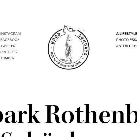
INSTAGRAM
A LIFESTYL
FACEBOOK
PHOTO ESS
TWITTER
AND ALL TH
PINTEREST
TUMBLR
park Rothenb