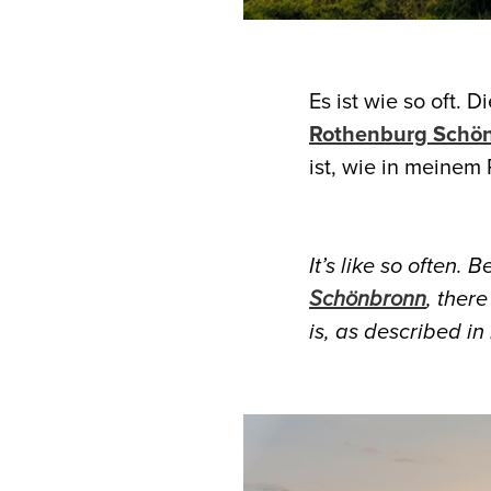
Es ist wie so oft. 
Rothenburg Schö
ist, wie in meinem
It’s like so often.
Schönbronn
, there
is, as described in