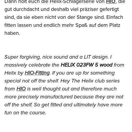
Dann holt euch die Helix-Schlägerserie von
HIO
, die
gut durchdacht und deshalb viel präziser gefertigt
sind, da sie eben nicht von der Stange sind. Einfach
fitten lassen und endlich mehr Spaß auf dem Platz
haben.
Super forgiving, nice sound and a LIT design. I
massively celebrate the
HELIX 023FW 5 wood
from
Helix by
HIO-Fitting
. If you are up for something
special not off the shelf. Hey The Helix club series
from
HIO
is well thought out and therefore much
more precisely manufactured because they are not
off the shelf. So get fitted and ultimately have more
fun on the course.