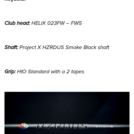
Club head:
HELIX 023FW – FW5
Shaft:
Project X HZRDUS Smoke Black shaft
Grip:
HIO Standard with a 2 tapes