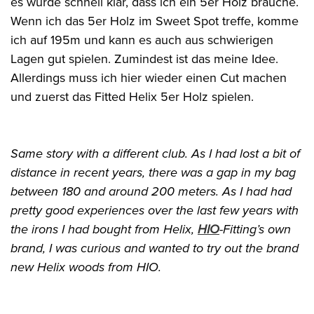
es wurde schnell klar, dass ich ein 5er Holz brauche.
Wenn ich das 5er Holz im Sweet Spot treffe, komme
ich auf 195m und kann es auch aus schwierigen
Lagen gut spielen. Zumindest ist das meine Idee.
Allerdings muss ich hier wieder einen Cut machen
und zuerst das Fitted Helix 5er Holz spielen.
Same story with a different club. As I had lost a bit of
distance in recent years, there was a gap in my bag
between 180 and around 200 meters. As I had had
pretty good experiences over the last few years with
the irons I had bought from Helix,
HIO
-Fitting’s own
brand, I was curious and wanted to try out the brand
new Helix woods from HIO.