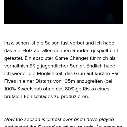
Inzwischen ist die Saison fast vorbei und ich habe
das 5er-Holz auf allen meinen Runden gespielt und
getestet. Ein absoluter Game Changer für mich als
verhältnismäßig jugendlicher Senior. Endlich habe
ich wieder die Möglichkeit, das Grün auf kurzen Par
Fives in einer Distanz von 195m anzugreifen (bei
100% Sweetspot) ohne das 80%ige Risiko eines
brutalen Fehlschlages zu produzieren.
Now the season is almost over and I have played
and tested the 5-wood on all my rounds. An absolute