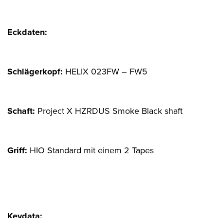
Eckdaten:
Schlägerkopf:
HELIX 023FW – FW5
Schaft:
Project X HZRDUS Smoke Black shaft
Griff:
HIO Standard mit einem 2 Tapes
Keydata: